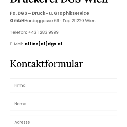
Fa. DGS – Druck- u. Graphikservice
GmbH
Hardeggasse 69 · Top 21
1220 Wien
Telefon: +43 1 283 9999
E-Mail:
office[at]dgs.at
Kontaktformular