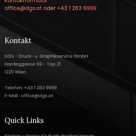
Kontaktformular
office@dgs.at
oder
+43 1 283 9999
Kontakt
DGS - Druck- u. Graphikservice GmbH
Hardeggasse 69 - Top 21
1220 Wien
Telefon:
+43 1 283 9999
E-Mail :
office@dgs.at
Quick Links
Kosten – Preise für Buch drucken lassen