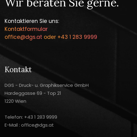
Wir beraten Sie gerne.
Kontaktieren Sie uns:
Kontaktformular
office@dgs.at
oder
+43 1 283 9999
Kontakt
DGS - Druck- u. Graphikservice GmbH
Hardeggasse 69 - Top 21
1220 Wien
Telefon:
+43 1 283 9999
E-Mail :
office@dgs.at