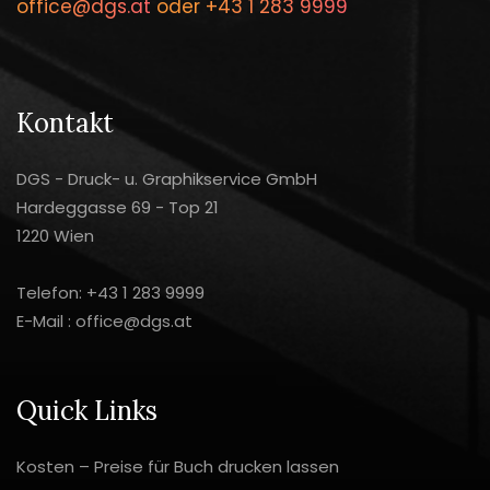
office@dgs.at
oder
+43 1 283 9999
Kontakt
DGS - Druck- u. Graphikservice GmbH
Hardeggasse 69 - Top 21
1220 Wien
Telefon:
+43 1 283 9999
E-Mail :
office@dgs.at
Quick Links
Kosten – Preise für Buch drucken lassen